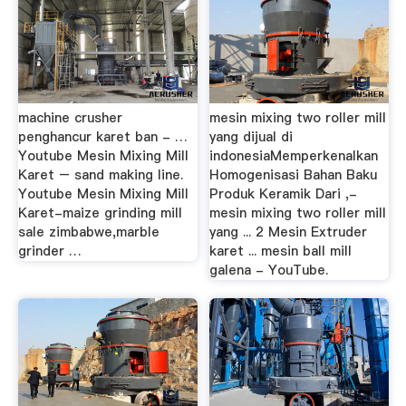
machine crusher
mesin mixing two roller mill
penghancur karet ban - …
yang dijual di
Youtube Mesin Mixing Mill
indonesiaMemperkenalkan
Karet – sand making line.
Homogenisasi Bahan Baku
Youtube Mesin Mixing Mill
Produk Keramik Dari ,-
Karet-maize grinding mill
mesin mixing two roller mill
sale zimbabwe,marble
yang ... 2 Mesin Extruder
grinder …
karet ... mesin ball mill
galena - YouTube.