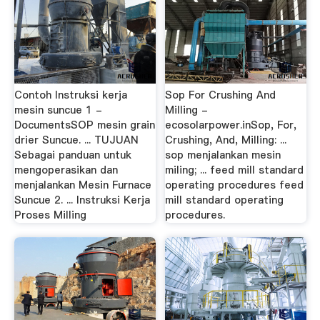
Contoh Instruksi kerja
Sop For Crushing And
mesin suncue 1 -
Milling -
DocumentsSOP mesin grain
ecosolarpower.inSop, For,
drier Suncue. ... TUJUAN
Crushing, And, Milling: ...
Sebagai panduan untuk
sop menjalankan mesin
mengoperasikan dan
miling; ... feed mill standard
menjalankan Mesin Furnace
operating procedures feed
Suncue 2. ... Instruksi Kerja
mill standard operating
Proses Milling
procedures.