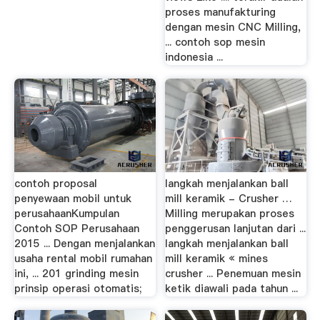
proses manufakturing
dengan mesin CNC Milling,
... contoh sop mesin
indonesia ...
contoh proposal
langkah menjalankan ball
penyewaan mobil untuk
mill keramik - Crusher …
perusahaanKumpulan
Milling merupakan proses
Contoh SOP Perusahaan
penggerusan lanjutan dari ...
2015 ... Dengan menjalankan
langkah menjalankan ball
usaha rental mobil rumahan
mill keramik « mines
ini, ... 201 grinding mesin
crusher ... Penemuan mesin
prinsip operasi otomatis;
ketik diawali pada tahun ...