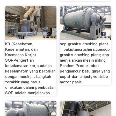
K3 (Kesehatan,
sop granite crushing plant
Keselamatan, dan
- pakistancrushers.comsop
Keamanan Kerja)
granite crushing plant; sop
SOPPengertian
menjalankan mesin miling;
keselamatan kerja adalah
Random Produk: obat
keselamatan yang bertalian
penghancur batu ginja yang
dengan mesin, ... Langkah
cepat dan ampuh; youtube
terakhir yang harus
motor pasir;
dilakukan dalam pembuatan
SOP adalah menjalankan …