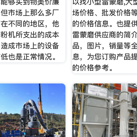
己能够买到物美价廉
以找小型雷蒙磨,大
，但市场上那么多厂
场价格、批发价格
布在不同的地区，他
的价格信息。也提
磨粉机所支出的成本
雷蒙磨供应商的简
，造成市场上的设备
品，图片，销量等
有低也是正常情况。
息，为您订购产品
的价格参考。