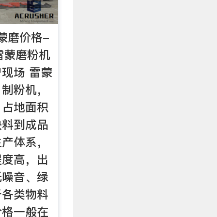
蒙磨价格-
 雷蒙磨粉机
现场 雷蒙
、制粉机，
，占地面积
块料到成品
生产体系，
程度高，出
低噪音、绿
于各类物料
价格一般在