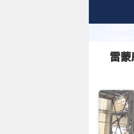
雷蒙磨价格报
producti
excelle
create t
雷蒙磨