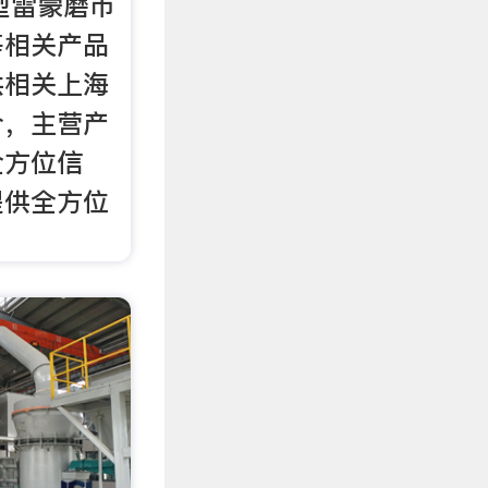
型雷蒙磨市
等相关产品
供相关上海
介，主营产
全方位信
提供全方位