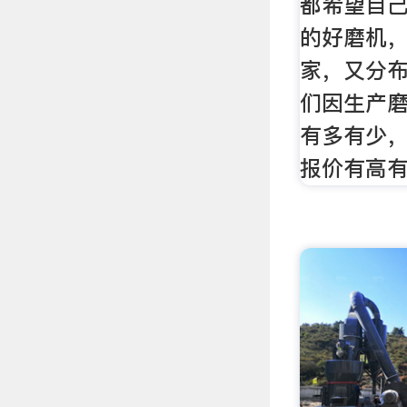
都希望自
的好磨机
家，又分
们因生产
有多有少
报价有高