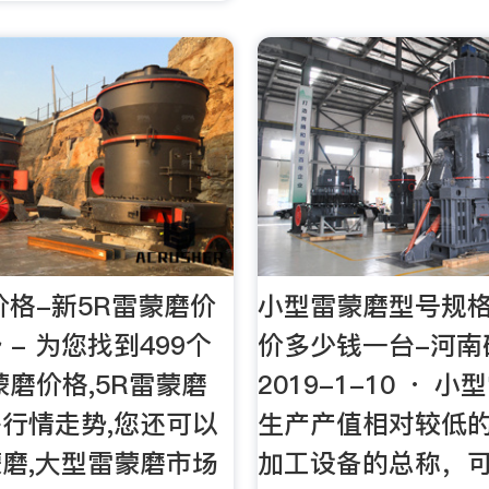
价格-新5R雷蒙磨价
小型雷蒙磨型号规
- 为您找到499个
价多少钱一台-河南
蒙磨价格,5R雷蒙磨
2019-1-10 · 
行情走势,您还可以
生产产值相对较低
磨,大型雷蒙磨市场
加工设备的总称，