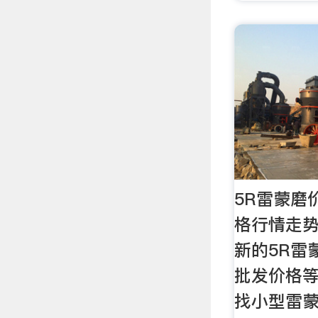
5R雷蒙磨
格行情走势 
新的5R雷
批发价格等
找小型雷蒙