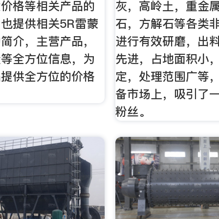
发价格等相关产品的
灰，高岭土，重金
也提供相关5R雷蒙
石，方解石等各类
的简介，主营产品，
进行有效研磨，出
量等全方位信息，为
先进，占地面积小
品提供全方位的价格
定，处理范围广等
备市场上，吸引了
粉丝。