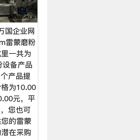
万国企业网
r.com雷蒙磨粉
这里一共为
粉设备产品
7个产品提
为10.00
0.00元，平
。，您也可
供您的雷蒙
的潜在采购