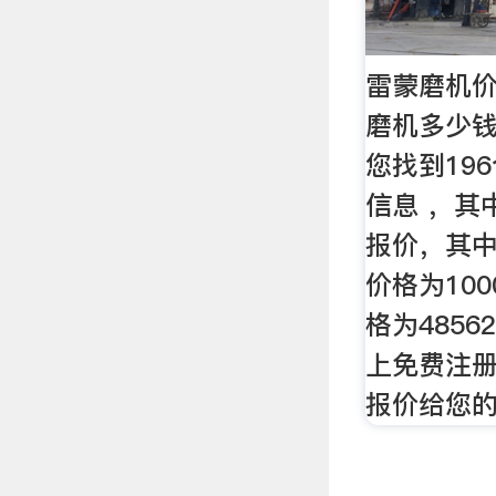
雷蒙磨机价
磨机多少
您找到19
信息 ，其
报价，其中低
价格为100
格为485
上免费注
报价给您