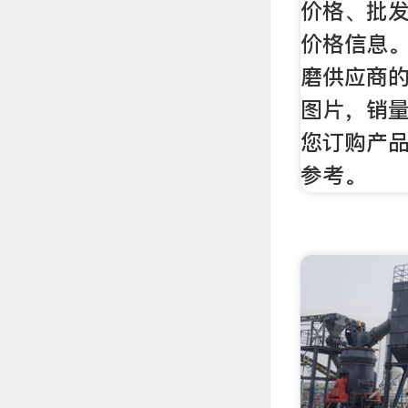
价格、批
价格信息。
磨供应商
图片，销
您订购产
参考。