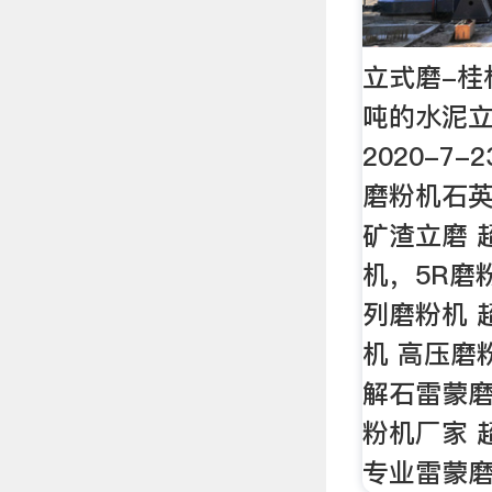
立式磨-桂
吨的水泥立
2020-7-
磨粉机石
矿渣立磨 
机，5R磨
列磨粉机 
机 高压磨
解石雷蒙磨
粉机厂家 
专业雷蒙