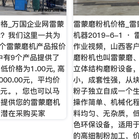
格_万国企业网雷蒙
雷蒙磨粉机价格_雷
钱？我们这里一共为
机器2019-6-1 ·
6个雷蒙磨机产品报价
作业视频，山西客户
中有9个产品提供了
磨粉机也叫雷蒙磨
价格为1.00元, 高
立体结构磨粉设备
000.00元，平均价
小，成套性强，从
62元。，您也可以马
粉子独立自成一个
册提供您的雷蒙磨机
操作简单、机械化
的潜在采购买家
料均匀、无杂质，
色环保设备，适用
的高细制粉加工，