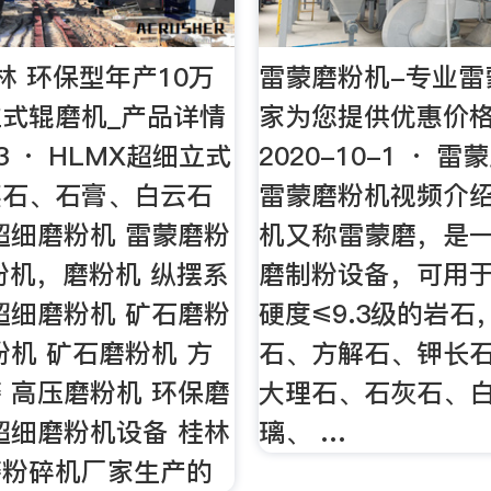
林 环保型年产10万
雷蒙磨粉机-专业雷
式辊磨机_产品详情
家为您提供优惠价格
23 · HLMX超细立式
2020-10-1 · 
英石、石膏、白云石
雷蒙磨粉机视频介绍
超细磨粉机 雷蒙磨粉
机又称雷蒙磨，是
粉机，磨粉机 纵摆系
磨制粉设备，可用
超细磨粉机 矿石磨粉
硬度≤9.3级的岩石
粉机 矿石磨粉机 方
石、方解石、钾长
 高压磨粉机 环保磨
大理石、石灰石、
超细磨粉机设备 桂林
璃、 …
磨粉碎机厂家生产的