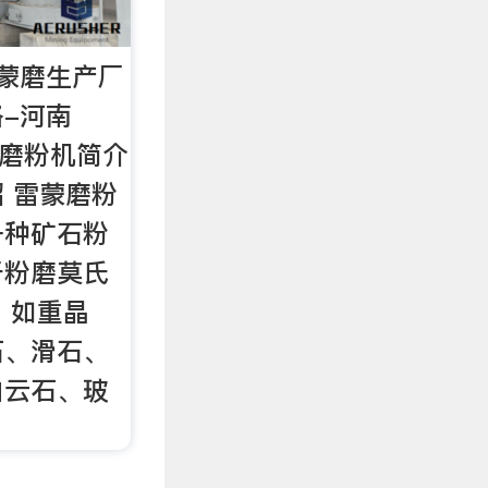
蒙磨生产厂
-河南
雷蒙磨粉机简介
 雷蒙磨粉
一种矿石粉
于粉磨莫氏
，如重晶
石、滑石、
白云石、玻