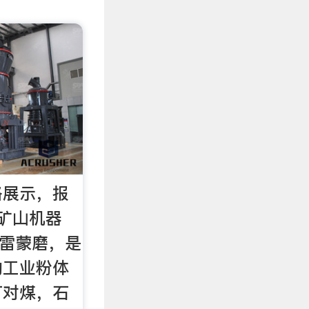
格展示，报
矿山机器
小型雷蒙磨，是
的工业粉体
可对煤，石