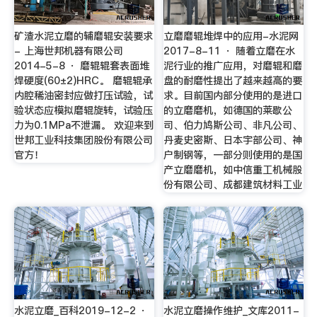
矿渣水泥立磨的辅磨辊安装要求
立磨磨辊堆焊中的应用-水泥网
- 上海世邦机器有限公司
2017-8-11 · 随着立磨在水
2014-5-8 · 磨辊辊套表面堆
泥行业的推广应用，对磨辊和磨
焊硬度(60±2)HRC。 磨辊辊承
盘的耐磨性提出了越来越高的要
内腔稀油密封应做打压试验，试
求。目前国内部分使用的是进口
验状态应模拟磨辊旋转，试验压
的立磨磨机，如德国的莱歇公
力为0.1MPa不泄漏。 欢迎来到
司、伯力鸠斯公司、非凡公司、
世邦工业科技集团股份有限公司
丹麦史密斯、日本宇部公司、神
官方！
户制钢等，一部分则使用的是国
产立磨磨机，如中信重工机械股
份有限公司、成都建筑材料工业
水泥立磨_百科2019-12-2 ·
水泥立磨操作维护_文库2011-