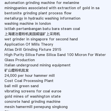
automation grinding machine for melamine
miningpanies associated with extraction of gold in sa
bentonite grinding plant process flow
metallurgy in hydraulic washing information
washing machine in london
istilah pertambangan batu bara steam coal
上海建冶磨粉机美国威猛矿上采用机
wet grinder in singapore for second hand
Application Of Mills Theory
Atlas Drill Grinding Fixture 2915
High Purity Silica Fume Silica Sand 100 Micron For Water
Glass Production
italian underground mining equipment
矿山磨粉机批发
24,000 per hour hammer mill
Cost Coal Processing Plant
ball mill green sand
vibrating screens for coal euroe
gold mines of washington state
concrete hand grinding machine
mesin hamermill penepung singkong