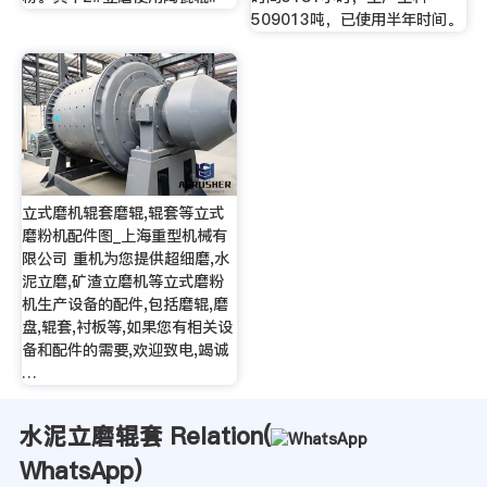
509013吨，已使用半年时间。
立式磨机辊套磨辊,辊套等立式
磨粉机配件图_上海重型机械有
限公司 重机为您提供超细磨,水
泥立磨,矿渣立磨机等立式磨粉
机生产设备的配件,包括磨辊,磨
盘,辊套,衬板等,如果您有相关设
备和配件的需要,欢迎致电,竭诚
…
水泥立磨辊套 Relation(
WhatsApp
)