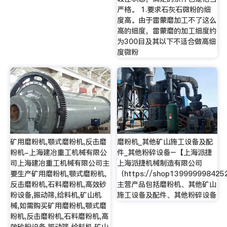
严格。 1.要求石灰石微粉的细
度高。由于雷蒙磨加工不了这么
高的细度，雷蒙磨的加工细度约
为300目及其以下不适合做高细
度微粉
矿用磨粉机,颚式磨粉机,反击磨
磨粉机_其他矿山施工设备及配
粉机-上海建冶重工机械有限公
件_其他粉碎设备–【上海派捷
司上海建冶重工机械有限公司主
上海派捷机械制造有限公司
要生产矿用磨粉机,颚式磨粉机,
（https://shop1399999984252.
反击磨粉机,石料磨粉机,高效砂
主营产品包括磨粉机、其他矿山
粉设备,振动筛,给料机,矿山机
施工设备及配件、其他粉碎设备
械,如需购买矿用磨粉机,颚式磨
粉机,反击磨粉机,石料磨粉机,高