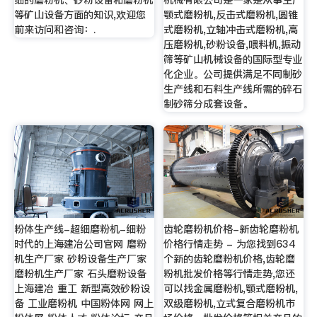
等矿山设备方面的知识,欢迎您
颚式磨粉机,反击式磨粉机,圆锥
前来访问和咨询：.
式磨粉机,立轴冲击式磨粉机,高
压磨粉机,砂粉设备,喂料机,振动
筛等矿山机械设备的国际型专业
化企业。公司提供满足不同制砂
生产线和石料生产线所需的碎石
制砂筛分成套设备。
粉体生产线-超细磨粉机-细粉
齿轮磨粉机价格-新齿轮磨粉机
时代的上海建冶公司官网 磨粉
价格行情走势 - 为您找到634
机生产厂家 砂粉设备生产厂家
个新的齿轮磨粉机价格,齿轮磨
磨粉机生产厂家 石头磨粉设备
粉机批发价格等行情走势,您还
上海建冶 重工 新型高效砂粉设
可以找金属磨粉机,颚式磨粉机,
备 工业磨粉机 中国粉体网 网上
双级磨粉机,立式复合磨粉机市