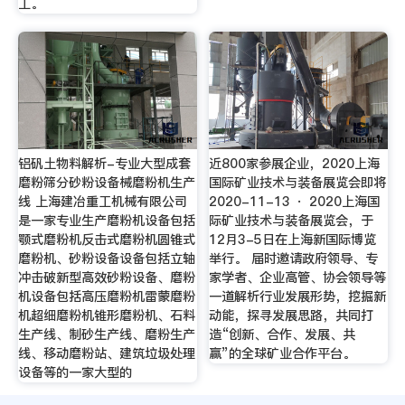
工。
铝矾土物料解析-专业大型成套
近800家参展企业，2020上海
磨粉筛分砂粉设备械磨粉机生产
国际矿业技术与装备展览会即将
线 上海建冶重工机械有限公司
2020-11-13 · 2020上海国
是一家专业生产磨粉机设备包括
际矿业技术与装备展览会，于
颚式磨粉机反击式磨粉机圆锥式
12月3-5日在上海新国际博览
磨粉机、砂粉设备设备包括立轴
举行。 届时邀请政府领导、专
冲击破新型高效砂粉设备、磨粉
家学者、企业高管、协会领导等
机设备包括高压磨粉机雷蒙磨粉
一道解析行业发展形势，挖掘新
机超细磨粉机锥形磨粉机、石料
动能，探寻发展思路，共同打
生产线、制砂生产线、磨粉生产
造“创新、合作、发展、共
线、移动磨粉站、建筑垃圾处理
赢”的全球矿业合作平台。
设备等的一家大型的