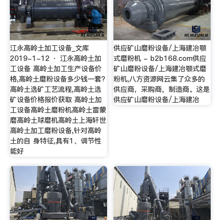
江永高岭土加工设备_文库
供应矿山磨粉设备/上海建冶颚
2019-1-12 · 江永高岭土加
式磨粉机 - b2b168.com供应
工设备 高岭土加工生产设备价
矿山磨粉设备/上海建冶颚式磨
格,高岭土磨粉设备多少钱一套?
粉机,八方资源网云集了众多的
高岭土选矿工艺流程,高岭土选
供应商，采购商，制造商。这是
矿设备价格报价获取 高岭土加
供应矿山磨粉设备/上海建冶
工设备高岭土磨粉机高岭土雷蒙
磨高岭土球磨机高岭土上海轩世
高岭土加工磨粉设备,针对高岭
土的自 身特征,具有1、调节性
能好