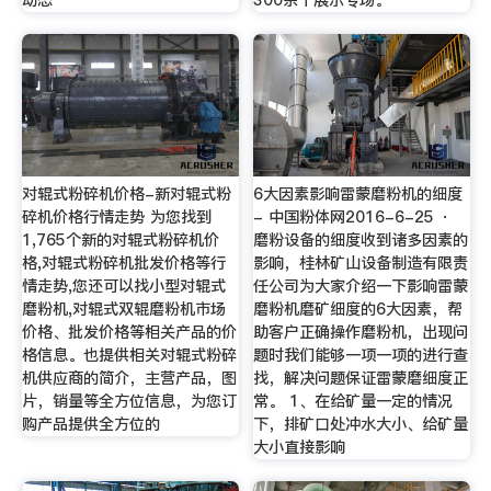
动态
300余个展示专场。
对辊式粉碎机价格-新对辊式粉
6大因素影响雷蒙磨粉机的细度
碎机价格行情走势 为您找到
- 中国粉体网2016-6-25 ·
1,765个新的对辊式粉碎机价
磨粉设备的细度收到诸多因素的
格,对辊式粉碎机批发价格等行
影响，桂林矿山设备制造有限责
情走势,您还可以找小型对辊式
任公司为大家介绍一下影响雷蒙
磨粉机,对辊式双辊磨粉机市场
磨粉机磨矿细度的6大因素，帮
价格、批发价格等相关产品的价
助客户正确操作磨粉机，出现问
格信息。也提供相关对辊式粉碎
题时我们能够一项一项的进行查
机供应商的简介，主营产品，图
找，解决问题保证雷蒙磨细度正
片，销量等全方位信息，为您订
常。 1、在给矿量一定的情况
购产品提供全方位的
下，排矿口处冲水大小、给矿量
大小直接影响