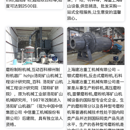
度可达到2500目.
山设备,供您挑选，批发采购一
站式全程服务,让生意变的温馨
放心。
磨粉制粉机械,互动百科柳州制
上海建冶重工机械有限公司 -
粉机器厂 hzhjc洛阳矿山机械工
颚式磨粉机,反击式磨粉机,石料
程设计研究院_百科. 洛阳矿山机
上海建冶重工机械有限公司是一
械工程设计研究院（简称矿研
家是从事生产粉碎机,高压磨粉
院），原为机械工业部洛阳矿山
机,雷蒙磨粉机,磨粉机等矿山机
机械研究所，1987年改制进入
械设备的国际型专业化企业。生
洛阳矿山机器厂（现为中国中信
产的磨粉筛分以及各种型号磨粉
集团公司 中信重工机械股份有
机等普通机械技术性处于国内同
限公司）后建院，具有独立法人
类产品并达到国际同类产品先进
资格。
水平。生产的各种型号磨粉机是