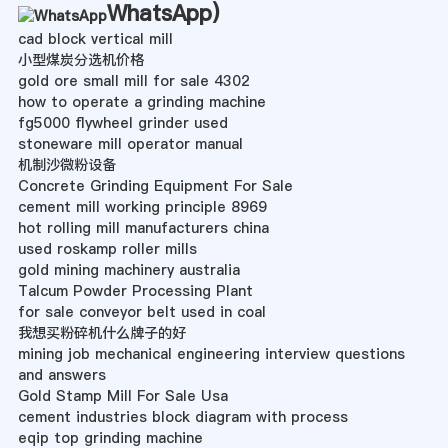
WhatsApp
)
cad block vertical mill
小型煤炭分选机价格
gold ore small mill for sale 4302
how to operate a grinding machine
fg5000 flywheel grinder used
stoneware mill operator manual
机制沙微粉设备
Concrete Grinding Equipment For Sale
cement mill working principle 8969
hot rolling mill manufacturers china
used roskamp roller mills
gold mining machinery australia
Talcum Powder Processing Plant
for sale conveyor belt used in coal
我想买粉碎机什么牌子的好
mining job mechanical engineering interview questions
and answers
Gold Stamp Mill For Sale Usa
cement industries block diagram with process
eqip top grinding machine