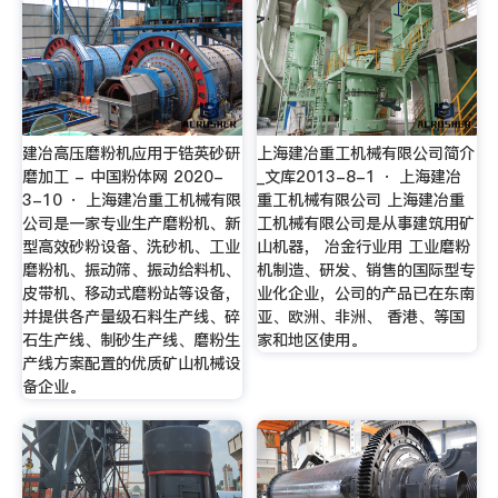
建冶高压磨粉机应用于锆英砂研
上海建冶重工机械有限公司简介
磨加工 - 中国粉体网 2020-
_文库2013-8-1 · 上海建冶
3-10 · 上海建冶重工机械有限
重工机械有限公司 上海建冶重
公司是一家专业生产磨粉机、新
工机械有限公司是从事建筑用矿
型高效砂粉设备、洗砂机、工业
山机器， 冶金行业用 工业磨粉
磨粉机、振动筛、振动给料机、
机制造、研发、销售的国际型专
皮带机、移动式磨粉站等设备，
业化企业，公司的产品已在东南
并提供各产量级石料生产线、碎
亚、欧洲、非洲、 香港、等国
石生产线、制砂生产线、磨粉生
家和地区使用。
产线方案配置的优质矿山机械设
备企业。