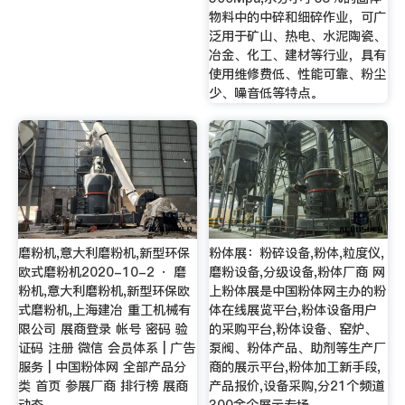
物料中的中碎和细碎作业，可广
泛用于矿山、热电、水泥陶瓷、
冶金、化工、建材等行业，具有
使用维修费低、性能可靠、粉尘
少、噪音低等特点。
磨粉机,意大利磨粉机,新型环保
粉体展：粉碎设备,粉体,粒度仪,
欧式磨粉机2020-10-2 · 磨
磨粉设备,分级设备,粉体厂商 网
粉机,意大利磨粉机,新型环保欧
上粉体展是中国粉体网主办的粉
式磨粉机,上海建冶 重工机械有
体在线展览平台,粉体设备用户
限公司 展商登录 帐号 密码 验
的采购平台,粉体设备、窑炉、
证码 注册 微信 会员体系 | 广告
泵阀、粉体产品、助剂等生产厂
服务 | 中国粉体网 全部产品分
商的展示平台,粉体加工新手段,
类 首页 参展厂商 排行榜 展商
产品报价,设备采购,分21个频道