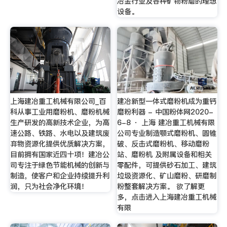
冶金行业及各种矿物粉磨的理想
设备。
上海建冶重工机械有限公司_百
建冶新型一体式磨粉机成为重钙
科从事工业用磨粉机、磨粉机械
磨粉利器 - 中国粉体网2020-
生产研发的高新技术企业，为高
6-8 · 上海 建冶重工机械有限
速公路、铁路、水电以及建筑废
公司专业制造颚式磨粉机、圆锥
弃物资源化提供优质解决方案，
破、反击式磨粉机、移动磨粉
目前拥有国家近四十项！建冶公
站、磨粉机 及附属设备和相关
司专注于绿色节能机械的创新与
零配件，可提供砂石加工、建筑
制造，使客户和企业持续提升利
垃圾资源化、矿山磨粉、研磨制
润，只为社会净化环境！
粉整套解决方案。 欲了解更
多，点击进入上海建冶重工机械
有限