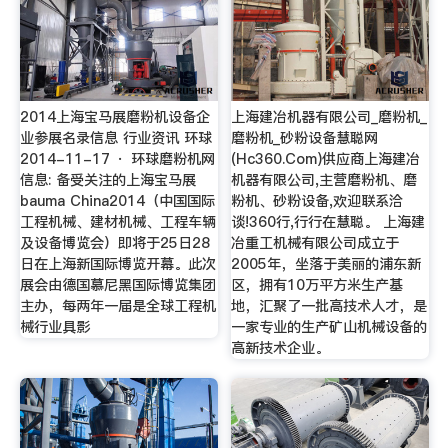
2014上海宝马展磨粉机设备企
上海建冶机器有限公司_磨粉机_
业参展名录信息 行业资讯 环球
磨粉机_砂粉设备慧聪网
2014-11-17 · 环球磨粉机网
(Hc360.Com)供应商上海建冶
信息: 备受关注的上海宝马展
机器有限公司,主营磨粉机、磨
bauma China2014（中国国际
粉机、砂粉设备,欢迎联系洽
工程机械、建材机械、工程车辆
谈!360行,行行在慧聪。 上海建
及设备博览会）即将于25日28
冶重工机械有限公司成立于
日在上海新国际博览开幕。此次
2005年，坐落于美丽的浦东新
展会由德国慕尼黑国际博览集团
区，拥有10万平方米生产基
主办，每两年一届是全球工程机
地，汇聚了一批高技术人才，是
械行业具影
一家专业的生产矿山机械设备的
高新技术企业。