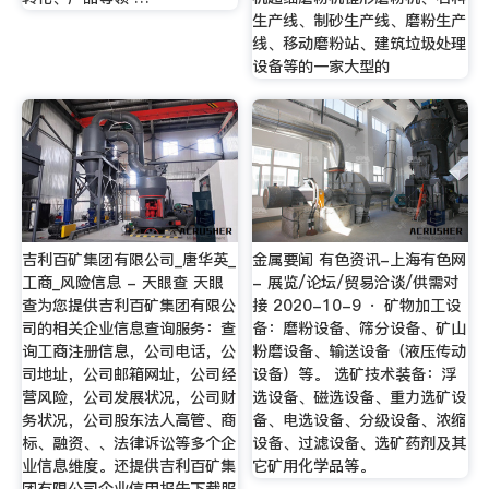
生产线、制砂生产线、磨粉生产
线、移动磨粉站、建筑垃圾处理
设备等的一家大型的
吉利百矿集团有限公司_唐华英_
金属要闻 有色资讯-上海有色网
工商_风险信息 - 天眼查 天眼
- 展览/论坛/贸易洽谈/供需对
查为您提供吉利百矿集团有限公
接 2020-10-9 · 矿物加工设
司的相关企业信息查询服务：查
备：磨粉设备、筛分设备、矿山
询工商注册信息，公司电话，公
粉磨设备、输送设备（液压传动
司地址，公司邮箱网址，公司经
设备）等。 选矿技术装备：浮
营风险，公司发展状况，公司财
选设备、磁选设备、重力选矿设
务状况，公司股东法人高管、商
备、电选设备、分级设备、浓缩
标、融资、、法律诉讼等多个企
设备、过滤设备、选矿药剂及其
业信息维度。还提供吉利百矿集
它矿用化学品等。