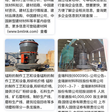
筑材料知识、建材招商、中国建
行查询企业信息，想要更快，更
材资讯、建材五金行情报道、建
方便了解企业相关信息，查询更
材品牌选购、中国建材公司、中
多企业信息到天眼查搜 …
国新型建材材料等丰富内容信
息，更多信息可登陆建材网
（www.bmlink.com）查看
锰粉的制作工艺和设备锰粉的制
金瑞科技(600390)-公司公告-
作工艺和设备,粉碎机价格 锰粉
金瑞新材料科技股份有限公司
的制作工艺和设备,粉碎机价格,
2001-3-7 · 金瑞新材料科技
提供沙石厂粉碎设备、石料生产
股份有限公司招股说明书 人民
线、矿石磨粉线、制砂生产线、
币普通股40,000,000 股主承销
磨粉生产线、建筑垃圾回收等多
商:国信证券有限责任公司 上市
项磨粉筛分一条龙服务。
推荐人:国信证券有限责任公司