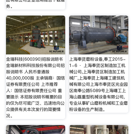
团有限公司企业信用报告下载服
务。
金瑞科技(600390)招股说明书
上海奉贤磨粉设备,奉工2015-
金瑞新材料科技股份有限公司招
1-6 · 上海奉贤区制造加工机
股说明书 人民币普通股
械公司,上海奉贤区制造加工机
40,000,000股 主承销商：国信
械厂,上海奉贤上海曙工建筑机
证券有限责任公司 上市推荐
械有限公司上海市奉贤区光业园
人：国信证券有限责任公司 重
区南奉公路5089号上海曙工上
要提示 本招股说明书概要的目
海山磊重型机械设备有限公司,
的仅为尽可能广泛、迅速地向公
专业从事矿山磨粉机械和工业磨
众提供有关本次发行的简要情
粉设备的生产制造。
况。