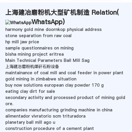
上海建冶磨粉机大型矿机制造 Relation(
WhatsApp
)
harmony gold mine doornkop physical address
stone separation from raw coal
hp mill jaw price
sample questionnaires on mining
bisha mining project eritrea
Main Technical Parameters Ball Mill Sag
上海建冶磨粉机煤矸石粉设备
maintainance of coal mill and coal feeder in power plant
gold mining in zimbabwe situation
buy now solutions european clay powder 170 g
eating clay dirt for sale
secondary activity and processed product of mining gold
ore.
companies manufacturing grinding machine in china
alimentador vivratorio scm trituradora
planetary ball mill ago u
construction procedure of a cement plant