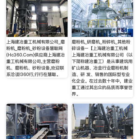
上海建冶重工机械有限公司_磨
磨粉机_研磨机_粉碎机_其他粉
粉机_磨粉机_砂粉设备慧聪网
碎设备–【上海建冶重工机械
(Hc360.Com)供应商上海建冶
上海建冶重工机械有限公司（以
重工机械有限公司,主营磨粉
下简称建冶重工）是从事建筑用
机、磨粉机、砂粉设备,欢迎联
矿山机器、冶金行业磨粉机制
系洽谈!360行,行行在慧聪。
造、研 发、销售的国际型专业
化企业。在过去数十年中，建业
重工通过其出众的品质而享誉世
界。