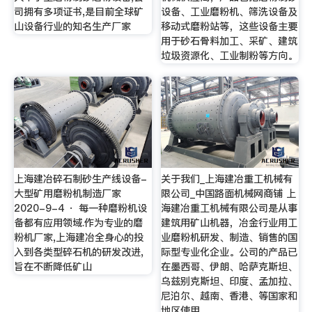
司拥有多项证书,是目前全球矿
设备、工业磨粉机、筛洗设备及
山设备行业的知名生产厂家
移动式磨粉站等，这些设备主要
用于砂石骨料加工、采矿、建筑
垃圾资源化、工业制粉等方向。
上海建冶碎石制砂生产线设备-
关于我们_上海建冶重工机械有
大型矿用磨粉机制造厂家
限公司_中国路面机械网商铺 上
2020-9-4 · 每一种磨粉机设
海建冶重工机械有限公司是从事
备都有应用领域.作为专业的磨
建筑用矿山机器，冶金行业用工
粉机厂家,上海建冶全身心的投
业磨粉机研发、制造、销售的国
入到各类型碎石机的研发改进,
际型专业化企业。公司的产品已
旨在不断降低矿山
在墨西哥、伊朗、哈萨克斯坦、
乌兹别克斯坦、印度、孟加拉、
尼泊尔、越南、香港、等国家和
地区使用。