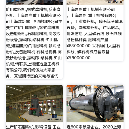
矿用磨粉机,颚式磨粉机,反击磨
上海建冶重工机械有限公司 -
粉机-上海建冶重工机械有限公
，上海建冶 重工机械有限公
司上海建冶重工机械有限公司主
司，工业磨粉机，碎石筛分成套
要生产矿用磨粉机,颚式磨粉机,
设备，颚式磨粉机，产品信息，
反击磨粉机,石料磨粉机,高效砂
批发信息 大型碎石线 砂石料线
粉设备,振动筛,给料机,矿山机
磨粉机种类 磨粉机产量
械,如需购买矿用磨粉机,颚式磨
¥630000.00 采石场用大型石
粉机,反击磨粉机,石料磨粉机,高
料线, 碎石机械成套设备
效砂粉设备,振动筛,给料机,矿山
¥580000.00
机械,请联系上海建冶重工机械
有限公司,我们竭诚为大家服
务，真诚期待您的来电与咨询
生产矿石磨粉机,砂粉设备,工业
近800家参展企业，2020上海