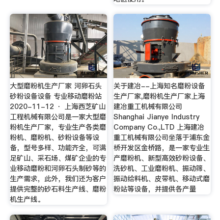
大型磨粉机生产厂家 河卵石头
关于建冶--上海知名磨粉设备
砂粉设备设备 专业移动磨粉站
生产厂家,磨粉机生产厂家上海
2020-11-12 · 上海西芝矿山
建冶重工机械有限公司
工程机械有限公司是一家大型磨
Shanghai Jianye Industry
粉机生产厂家，专业生产各类磨
Company Co.,LTD 上海建冶
粉机、磨粉机、砂粉设备等设
重工机械有限公司坐落于浦东金
备，型号多样、功能齐全，可满
桥开发区金桥路，是一家专业生
足矿山、采石场、煤矿企业的专
产磨粉机、新型高效砂粉设备、
业移动磨粉和河卵石头制砂等的
洗砂机、工业磨粉机、振动筛、
生产需求，此外，我们还为客户
振动给料机、皮带机、移动式磨
提供完整的砂石料生产线、磨粉
粉站等设备，并提供各产量
机生产线。